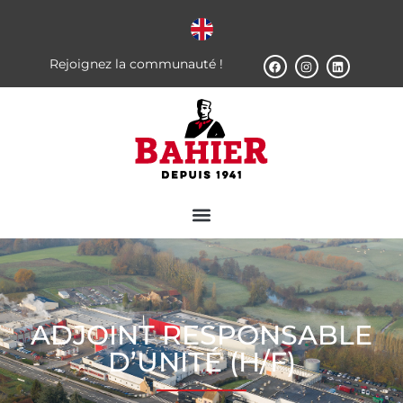
Rejoignez la communauté !
ADJOINT RESPONSABLE
D’UNITÉ (H/F)