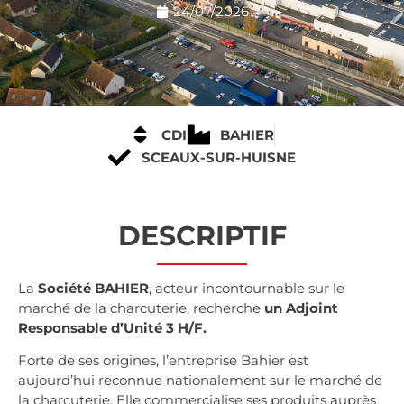
24/07/2026
CDI
BAHIER
SCEAUX-SUR-HUISNE
DESCRIPTIF
La
Société BAHIER
, acteur incontournable sur le
marché de la charcuterie, recherche
un Adjoint
Responsable d’Unité 3 H/F.
Forte de ses origines, l’entreprise Bahier est
aujourd’hui reconnue nationalement sur le marché de
la charcuterie. Elle commercialise ses produits auprès