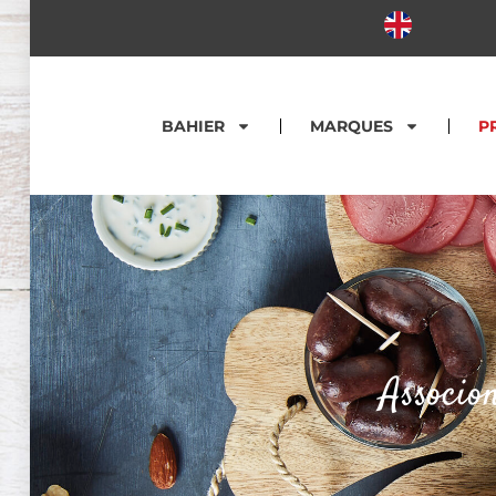
BAHIER
MARQUES
P
Associo