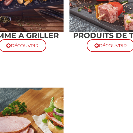
PRODUITS DE 
MME À GRILLER
DÉCOUVRIR
DÉCOUVRIR