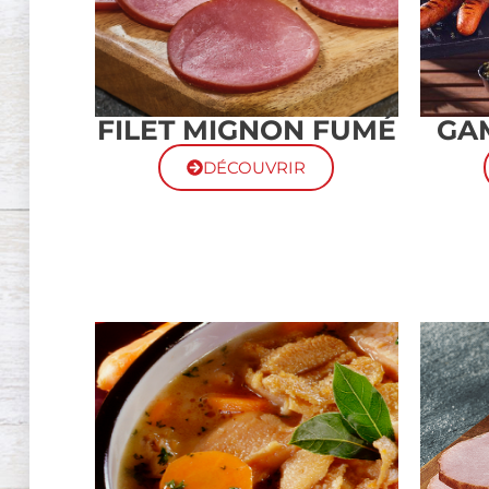
FILET MIGNON FUMÉ
GA
DÉCOUVRIR