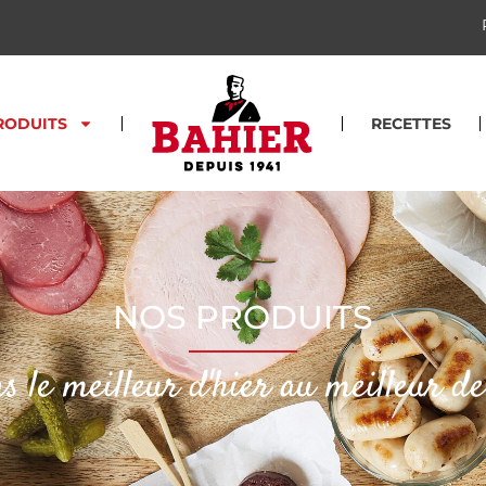
RODUITS
RECETTES
NOS PRODUITS
ns le meilleur d'hier au meilleur d