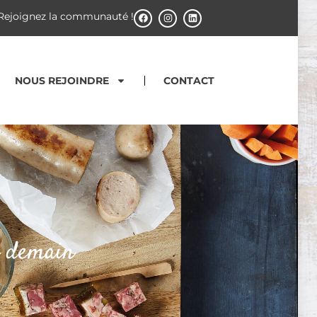
Rejoignez la communauté !
NOUS REJOINDRE
CONTACT
e demain