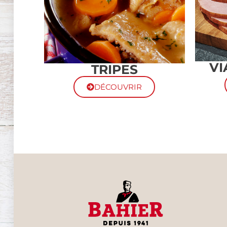
VI
TRIPES
DÉCOUVRIR