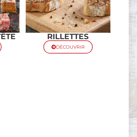
TÊTE
RILLETTES
DÉCOUVRIR