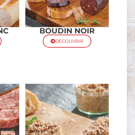
NC
BOUDIN NOIR
DÉCOUVRIR