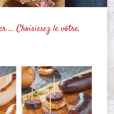
 ... Choisissez le vôtre.