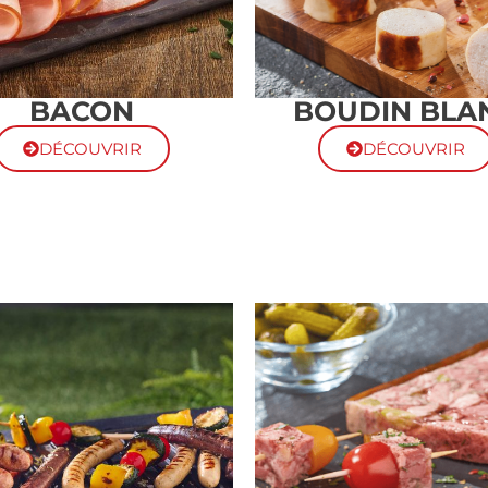
BACON
BOUDIN BLA
DÉCOUVRIR
DÉCOUVRIR