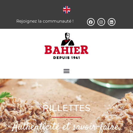
Rejoignez la communauté !
RILLETTES
Authenticité et savoir-faire,