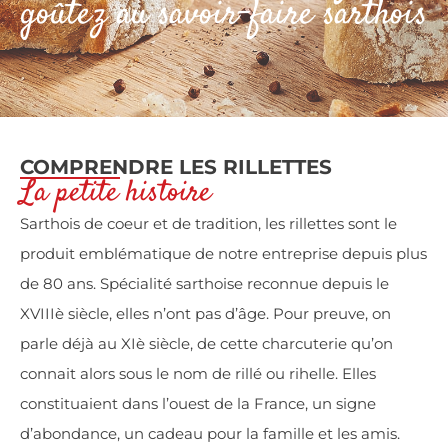
goûtez au savoir-faire sarthois
COMPRENDRE LES RILLETTES
La petite histoire
Sarthois de coeur et de tradition, les rillettes sont le
produit emblématique de notre entreprise depuis plus
de 80 ans. Spécialité sarthoise reconnue depuis le
XVIIIè siècle, elles n’ont pas d’âge. Pour preuve, on
parle déjà au XIè siècle, de cette charcuterie qu’on
connait alors sous le nom de rillé ou rihelle. Elles
constituaient dans l’ouest de la France, un signe
d’abondance, un cadeau pour la famille et les amis.