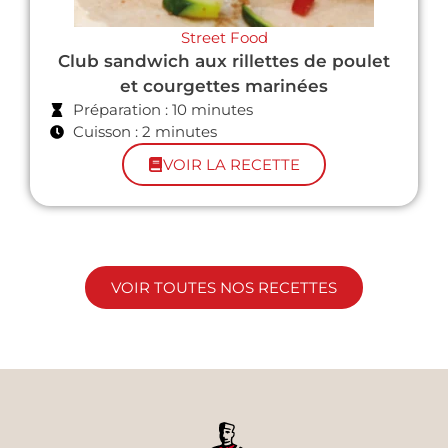
Street Food
Club sandwich aux rillettes de poulet
et courgettes marinées
Préparation : 10 minutes
Cuisson : 2 minutes
VOIR LA RECETTE
VOIR TOUTES NOS RECETTES