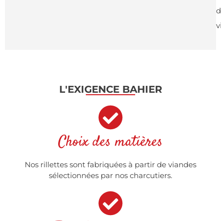
d
v
L'EXIGENCE BAHIER
Choix des matières
Nos rillettes sont fabriquées à partir de viandes
sélectionnées par nos charcutiers.