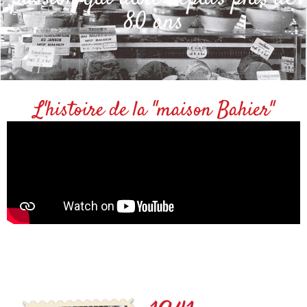
80 ans
L'histoire de la "maison Bahier"