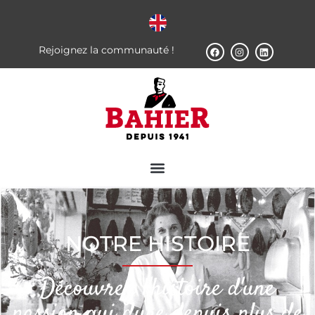
Rejoignez la communauté !
NOTRE HISTOIRE
Découvrez l'histoire d'une
passion qui dure depuis plus de