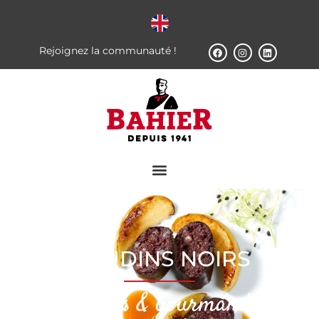
Rejoignez la communauté !
BOUDINS NOIRS
Authentiques & gourmands pour