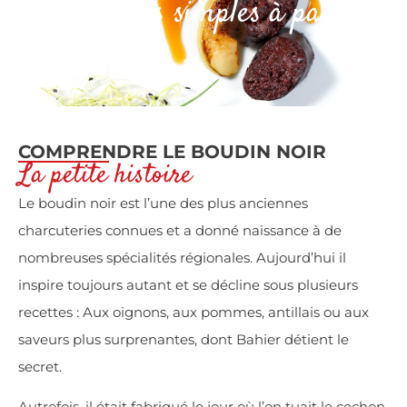
des moments simples à partager
COMPRENDRE LE BOUDIN NOIR
La petite histoire
Le boudin noir est l’une des plus anciennes
charcuteries connues et a donné naissance à de
nombreuses spécialités régionales. Aujourd’hui il
inspire toujours autant et se décline sous plusieurs
recettes : Aux oignons, aux pommes, antillais ou aux
saveurs plus surprenantes, dont Bahier détient le
secret.
Autrefois, il était fabriqué le jour où l’on tuait le cochon.