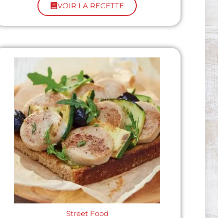
VOIR LA RECETTE
Street Food