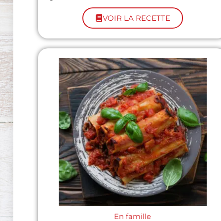
VOIR LA RECETTE
En famille