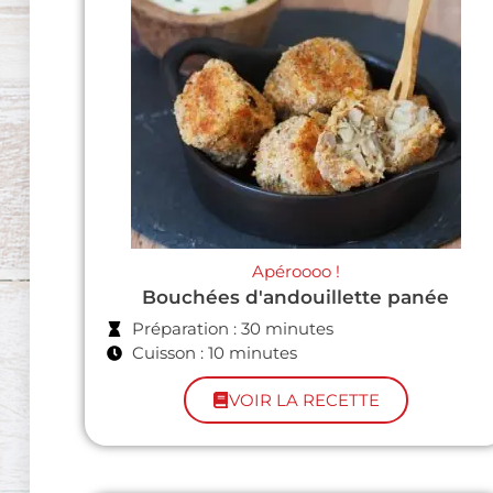
Apéroooo !
Bouchées d'andouillette panée
Préparation : 30 minutes
Cuisson : 10 minutes
VOIR LA RECETTE