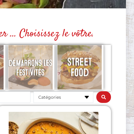
 ... Choisissez le vôtre.
Catégories