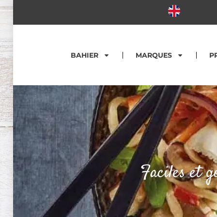
BAHIER
MARQUES
P
Faciles et g