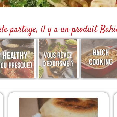
 partage, il y a un produit Bahier