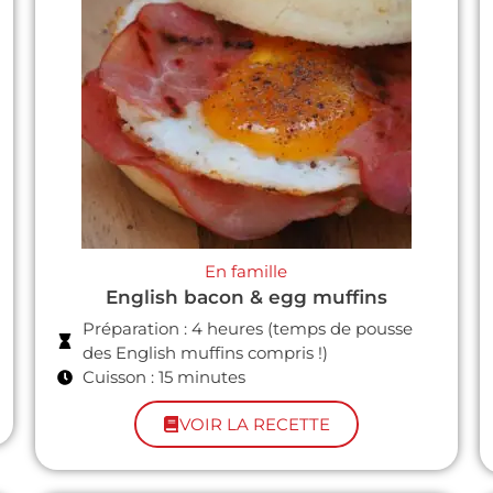
En famille
English bacon & egg muffins
Préparation : 4 heures (temps de pousse
des English muffins compris !)
Cuisson : 15 minutes
VOIR LA RECETTE