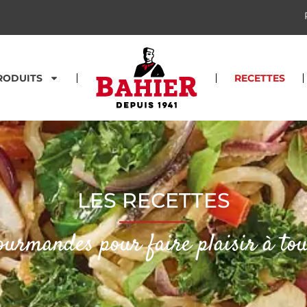
RODUITS
RECETTES
LES RECETTES
ourmandes pour faire plaisir à tou