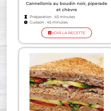
Cannellonis au boudin noir, piperade
et chèvre
Préparation : 45 minutes
Cuisson : 45 minutes
VOIR LA RECETTE