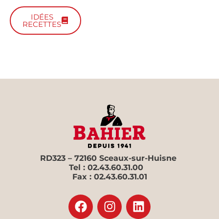
IDÉES
RECETTES
RD323 – 72160 Sceaux-sur-Huisne
Tel : 02.43.60.31.00
Fax : 02.43.60.31.01