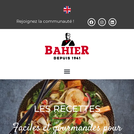
Rejoignez la communauté !
LES RECETTES
Faciles et gourmandes pour