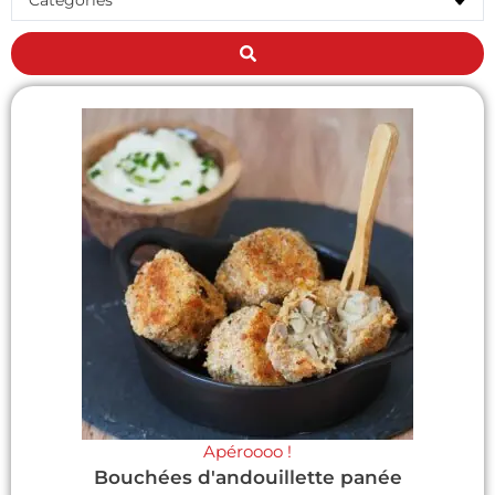
Apéroooo !
Bouchées d'andouillette panée