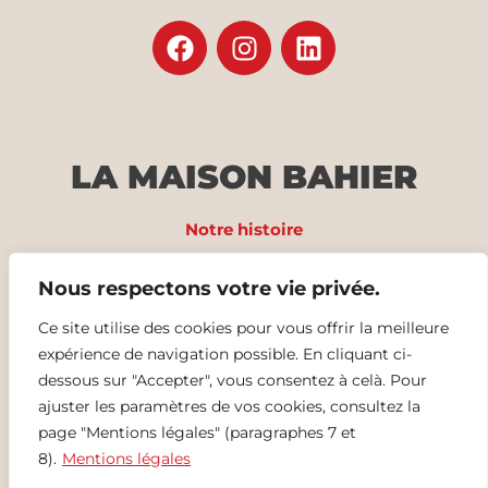
LA MAISON BAHIER
Notre histoire
Nos produits
Nous respectons votre vie privée.
Recettes
Ce site utilise des cookies pour vous offrir la meilleure
expérience de navigation possible. En cliquant ci-
Nos offres d’emploi
dessous sur "Accepter", vous consentez à celà. Pour
ajuster les paramètres de vos cookies, consultez la
Contact
page "Mentions légales" (paragraphes 7 et
Mentions légales
8).
Mentions légales