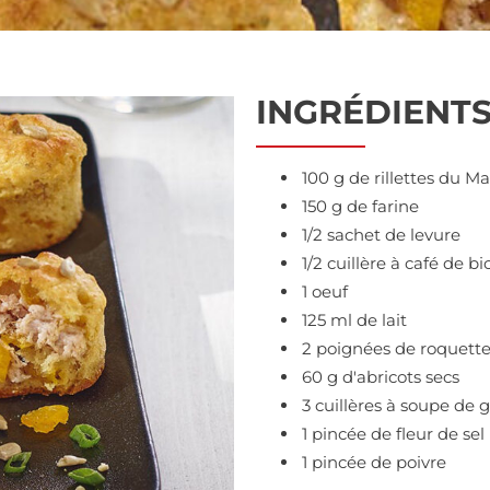
INGRÉDIENT
100 g de rillettes du M
150 g de farine
1/2 sachet de levure
1/2 cuillère à café de 
1 oeuf
125 ml de lait
2 poignées de roquett
60 g d'abricots secs
3 cuillères à soupe de 
1 pincée de fleur de sel
1 pincée de poivre