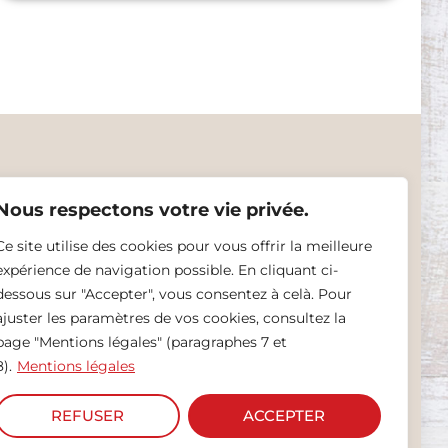
Nous respectons votre vie privée.
Ce site utilise des cookies pour vous offrir la meilleure
expérience de navigation possible. En cliquant ci-
dessous sur "Accepter", vous consentez à celà. Pour
ajuster les paramètres de vos cookies, consultez la
page "Mentions légales" (paragraphes 7 et
8).
Mentions légales
ntions légales
REFUSER
ACCEPTER
hier ©2024 – Tous droits réservés