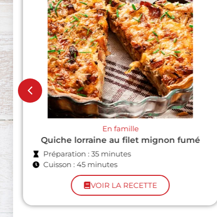
Apéroooo !
Bouchées d'andouillette panée
Préparation : 30 minutes
Cuisson : 10 minutes
VOIR LA RECETTE