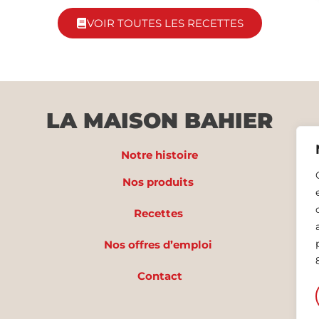
VOIR TOUTES LES RECETTES
LA MAISON BAHIER
Notre histoire
Nos produits
Recettes
Nos offres d’emploi
Contact
Me
Ba