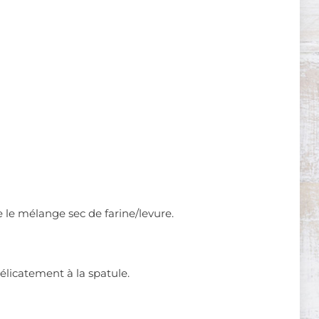
ue le mélange sec de farine/levure.
délicatement à la spatule.