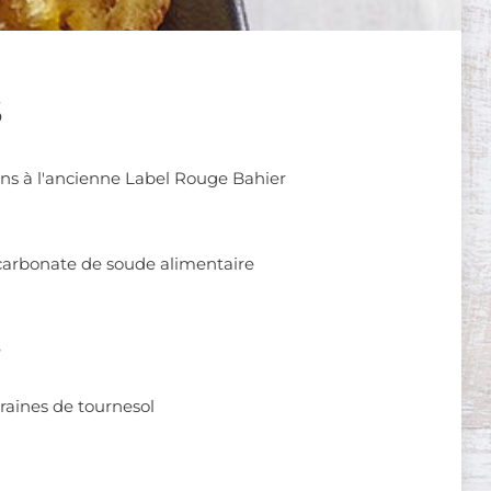
S
ans à l'ancienne Label Rouge Bahier
bicarbonate de soude alimentaire
e
graines de tournesol