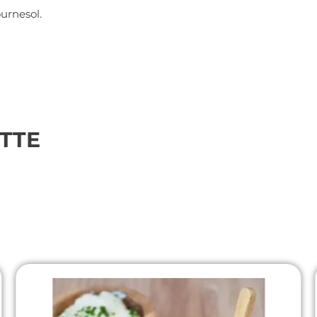
urnesol.
TTE