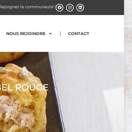
Rejoignez la communauté !
NOUS REJOINDRE
CONTACT
BEL ROUGE
minutes