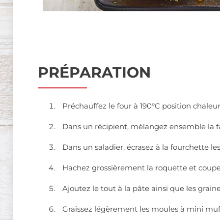
PRÉPARATION
Préchauffez le four à 190°C position chaleu
Dans un récipient, mélangez ensemble la far
Dans un saladier, écrasez à la fourchette les
Hachez grossièrement la roquette et coupe
Ajoutez le tout à la pâte ainsi que les grai
Graissez légèrement les moules à mini muff