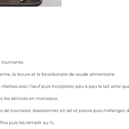
r tournante.
ine, la levure et le bicarbonate de soude alimentaire.
 rillettes avec l’œuf puis incorporez peu à peu le lait ainsi q
z les abricots en morceaux.
nes de tournesol. Assaisonnez en sel et poivre puis mélangez 
ins puis les remplir au ¾.