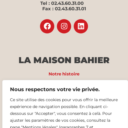
Tel : 02.43.60.31.00
Fax : 02.43.60.31.01
LA MAISON BAHIER
Notre histoire
Nos produits
Nous respectons votre vie privée.
Recettes
Ce site utilise des cookies pour vous offrir la meilleure
expérience de navigation possible. En cliquant ci-
Nos offres d’emploi
dessous sur "Accepter", vous consentez à celà. Pour
ajuster les paramètres de vos cookies, consultez la
Contact
page "Mentions légales" (paragraphes 7 et