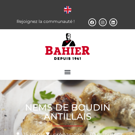
Rejoignez la communauté !
NEMS DE BOUDIN
ANTILLAIS
15 nems
préparation : 30 minutes