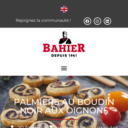
Rejoignez la communauté !
PALMIERS AU BOUDIN
NOIR AUX OIGNONS
20 feuilletés
préparation : 10 minutes