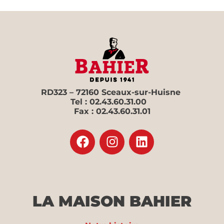
RD323 – 72160 Sceaux-sur-Huisne
Tel : 02.43.60.31.00
Fax : 02.43.60.31.01
LA MAISON BAHIER