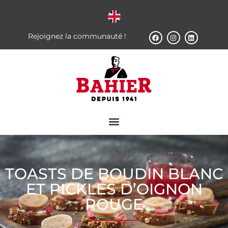
Rejoignez la communauté !
TOASTS DE BOUDIN BLANC
ET PICKLES D’OIGNON
ROUGE