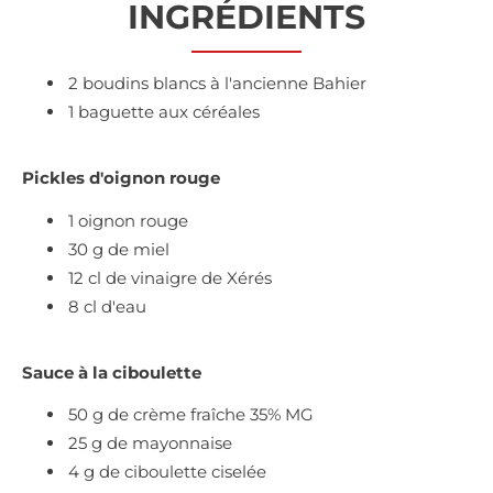
INGRÉDIENTS
2 boudins blancs à l'ancienne Bahier
1 baguette aux céréales
Pickles d'oignon rouge
1 oignon rouge
30 g de miel
12 cl de vinaigre de Xérés
8 cl d'eau
Sauce à la ciboulette
50 g de crème fraîche 35% MG
25 g de mayonnaise
4 g de ciboulette ciselée