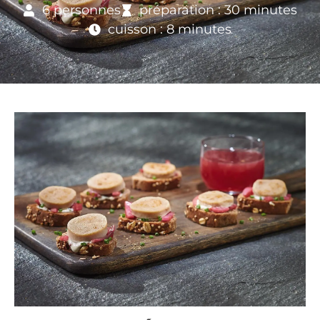
6 personnes
préparation : 30 minutes
cuisson : 8 minutes