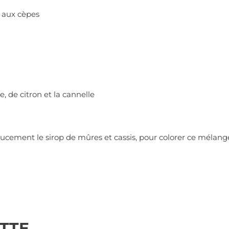
c aux cèpes
 de citron et la cannelle
oucement le sirop de mûres et cassis, pour colorer ce mélang
TTE