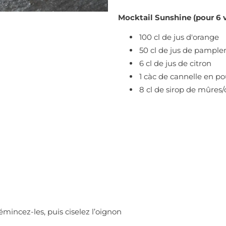
Mocktail Sunshine (pour 6 v
100 cl de jus d'orange
50 cl de jus de pampl
6 cl de jus de citron
1 càc de cannelle en p
8 cl de sirop de mûres/
émincez-les, puis ciselez l’oignon