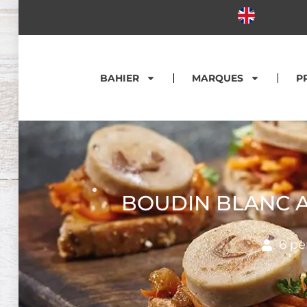
BAHIER
MARQUES
P
BOUDIN BLANC A
6 pe