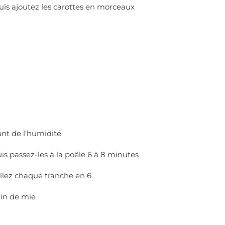
 puis ajoutez les carottes en morceaux
ant de l’humidité
uis passez-les à la poêle 6 à 8 minutes
illez chaque tranche en 6
ain de mie