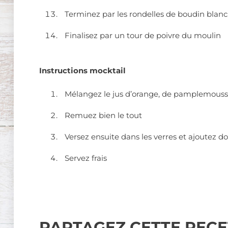
Terminez par les rondelles de boudin blan
Finalisez par un tour de poivre du moulin
Instructions mocktail
Mélangez le jus d’orange, de pamplemousse,
Remuez bien le tout
Versez ensuite dans les verres et ajoutez d
Servez frais
PARTAGEZ CETTE RECE