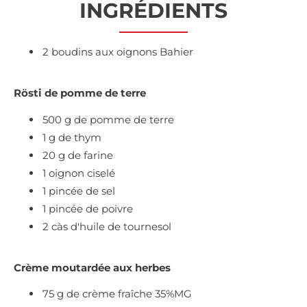
INGRÉDIENTS
2 boudins aux oignons Bahier
Rösti de pomme de terre
500 g de pomme de terre
1 g de thym
20 g de farine
1 oignon ciselé
1 pincée de sel
1 pincée de poivre
2 càs d'huile de tournesol
Crème moutardée aux herbes
75 g de crème fraîche 35%MG