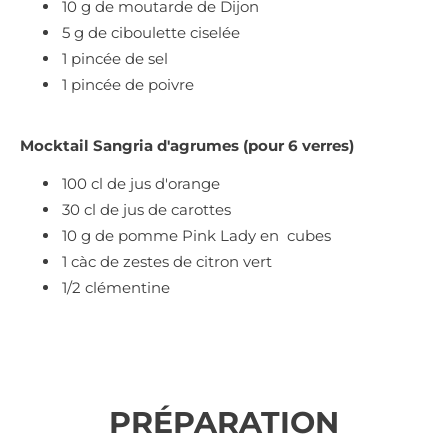
10 g de moutarde de Dijon
5 g de ciboulette ciselée
1 pincée de sel
1 pincée de poivre
Mocktail Sangria d'agrumes (pour 6 verres)
100 cl de jus d'orange
30 cl de jus de carottes
10 g de pomme Pink Lady en cubes
1 càc de zestes de citron vert
1/2 clémentine
PRÉPARATION