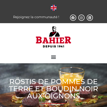
Rejoignez la communauté !
RÖSTIS DE POMMES DE
TERRE ET BOUDIN NOIR
AUX OIGNONS